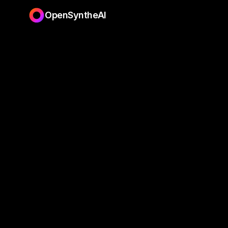
OpenSyntheAI