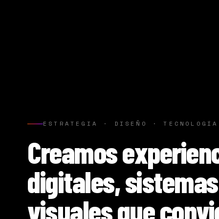
ESTRATEGIA · DISEÑO · TECNOLOGÍA
Creamos experienc
digitales, sistemas
visuales que convi